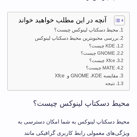
آنچه در این مطلب خواهید خواند
محیط دسکتاپ لینوکس چیست؟
بررسی محبوبترین محیط دسکتاپ لینوکس
KDE چیست؟
GNOME چیست؟
Xfce چیست؟
MATE چیست؟
مقایسه GNOME ،KDE و Xfce
نتیجه
محیط دسکتاپ لینوکس چیست؟
محیط دسکتاپ لینوکس به شما امکان دسترسی به
ویژگی‌های معمولی رابط کاربری گرافیکی مانند