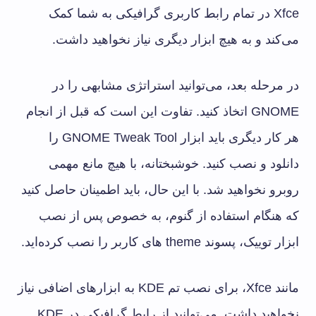
Xfce در تمام رابط کاربری گرافیکی به شما کمک
می‌کند و به هیچ ابزار دیگری نیاز نخواهید داشت.
در مرحله بعد، می‌توانید استراتژی مشابهی را در
GNOME اتخاذ کنید. تفاوت این است که قبل از انجام
هر کار دیگری باید ابزار GNOME Tweak Tool را
دانلود و نصب کنید. خوشبختانه، با هیچ مانع مهمی
روبرو نخواهید شد. با این حال، باید اطمینان حاصل کنید
که هنگام استفاده از گنوم، به خصوص پس از نصب
ابزار توییک، پسوند theme های کاربر را نصب کرده‌اید.
مانند Xfce، برای نصب تم KDE به ابزارهای اضافی نیاز
نخواهید داشت. می‌توانید از رابط گرافیکی در KDE