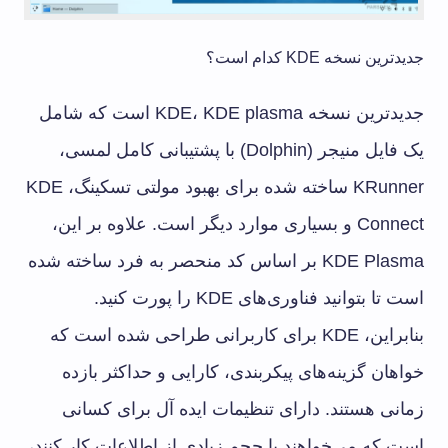
جدیدترین نسخه KDE کدام است؟
جدیدترین نسخه KDE، KDE plasma است که شامل
یک فایل منیجر (Dolphin) با پشتیبانی کامل لمسی،
KRunner ساخته شده برای بهبود مولتی تسکینگ، KDE
Connect و بسیاری موارد دیگر است. علاوه بر این،
KDE Plasma بر اساس کد منحصر به فرد ساخته شده
است تا بتوانید فناوری‌های KDE را پورت کنید.
بنابراین، KDE برای کاربرانی طراحی شده است که
خواهان گزینه‌های پیکربندی، کارایی و حداکثر بازده
زمانی هستند. دارای تنظیمات ایده آل برای کسانی
است که می‌خواهند با حجم زیادی از اطلاعات کار کنند،