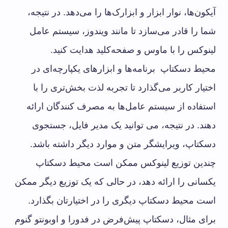
آیکون‌ها، نوار ابزار و ابزارک‌ها را می‌دهد. در نتیجه،
شما را قادر می‌سازد تا مانند ویندوز، سیستم عامل
لینوکس را با ماوس و صفحه‌کلید هدایت کنید.
محیط دسکتاپ برنامه‌ها و ابزارهای یکپارچه‌ای در
اختیار کاربر می‌گذارد تا تجربه لذت بخش‌تری را با
استفاده از سیستم عامل‌ها به مصرف کنندگان ارائه
دهند. در نتیجه، می توانید یک مدیر فایل، جستجوی
دسکتاپ، ویرایشگر متن و موارد دیگر داشته باشد.
چندین توزیع لینوکس ممکن است محیط دسکتاپ
یکسانی را ارائه دهد، در حالی که یک توزیع دیگر ممکن
است محیط‌ دسکتاپ دیگری را در اختیارتان بگذارد.
برای مثال، دسکتاپ پیش‌فرض در فدورا و اوبونتو گنوم