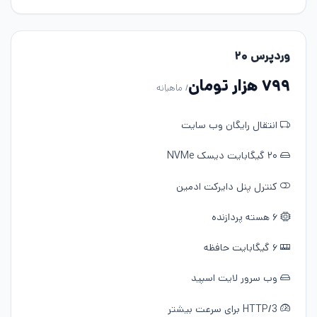
وردپرس ۲۰
۷۹۹ هزار تومان
/ ماهیانه
انتقال رایگان وب سایت
۲۰ گیگابایت دیسک NVMe
کنترل پنل دایرکت ادمین
۶ هسته پردازنده
۶ گیگابایت حافظه
وب سرور لایت اسپید
HTTP/3 برای سرعت بیشتر