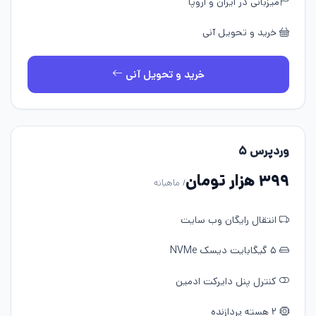
میزبانی در ایران و اروپا
خرید و تحویل آنی
خرید و تحویل آنی
وردپرس ۵
۳۹۹ هزار تومان
/ ماهیانه
انتقال رایگان وب سایت
۵ گیگابایت دیسک NVMe
کنترل پنل دایرکت ادمین
۲ هسته پردازنده