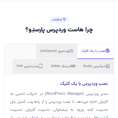
امکانات
چرا هاست وردپرس پارسدِو؟
نصب با یک کلیک
وب‌سرور LiteSpeed
دیتابیس Redis
دیسک NVMe
جدیدترین PHP
نصب وردپرس با یک کلیک
مدیر وردپرس (WordPress Manager) در دایرکت ادمین به
کاربران اجازه می‌دهد تا نصب وردپرس را از رابط وب کنترل پنل
مدیریت کنند. ورود به پیشخوان، مدیریت کاربران، مدیریت
آپدیت‌ها، مدیریت تنظیمات دیتابیس و حذف وردپرس از