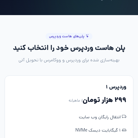
پلن‌های هاست وردپرس
پلن هاست وردپرس خود را انتخاب کنید
بهینه‌سازی شده برای وردپرس و ووکامرس با تحویل آنی
وردپرس ۱
۲۹۹ هزار تومان
/ ماهیانه
انتقال رایگان وب سایت
۱ گیگابایت دیسک NVMe