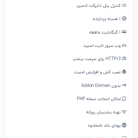
کنترل پنل دایرکت ادمین
۱ هسته پردازنده
۱ گیگابایت حافظه
وب سرور لایت اسپید
HTTP/3 برای سرعت بیشتر
نصب کش و افزایش امنیت
بدون Addon Domain
امکان انتخاب نسخه PHP
تهیه پشتیبان روزانه
پهنای باند نامحدود