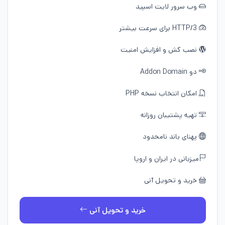
وب سرور لایت اسپید
HTTP/3 برای سرعت بیشتر
نصب کش و افزایش امنیت
دو Addon Domain
امکان انتخاب نسخه PHP
تهیه پشتیبان روزانه
پهنای باند نامحدود
میزبانی در ایران و اروپا
خرید و تحویل آنی
خرید و تحویل آنی