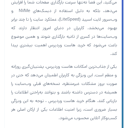
می‌کنید. این فضا نه‌تنها سرعت بارگذاری صفحات شما را افزایش
می‌دهد، بلکه به دلیل استفاده از دیسک‌های NVMe و
وب‌سرور لایت اسپید (LiteSpeed)، عملکرد سایت را تا چند برابر
بهبود می‌بخشد. کاربران در دنیای امروز انتظار دارند که
وب‌سایت‌ها در کسری از ثانیه بارگذاری شوند و همین موضوع
باعث می‌شود که خرید هاست وردپرس اهمیت بیشتری پیدا
کند.
یکی از جذاب‌ترین امکانات هاست وردپرس، پشتیبان‌گیری روزانه
و منظم است. این ویژگی به کاربران اطمینان می‌دهد که حتی در
صورت بروز مشکلات غیرمنتظره، نسخه‌های قبلی وب‌سایت را
همیشه در دسترس داشته باشند و بتوانند به‌راحتی اطلاعات را
بازیابی کنند. هنگام خرید هاست وردپرس ، توجه به این ویژگی
بسیار ضروری است، زیرا امنیت اطلاعات یکی از ارکان اصلی هر
کسب‌وکار آنلاین محسوب می‌شود.