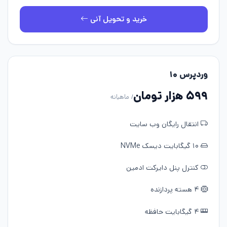
خرید و تحویل آنی
وردپرس ۱۰
۵۹۹ هزار تومان
/ ماهیانه
انتقال رایگان وب سایت
۱۰ گیگابایت دیسک NVMe
کنترل پنل دایرکت ادمین
۴ هسته پردازنده
۴ گیگابایت حافظه