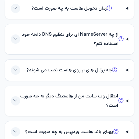
زمان تحویل هاست به چه صورت است؟
از چه NameServer ای برای تنظیم DNS دامنه خود
استفاده کنم؟
چه پرتال های بر روی هاست نصب می شوند؟
انتقال وب سایت من از هاستینگ دیگر به چه صورت
است؟
پهنای باند هاست وردپرس به چه صورت است؟