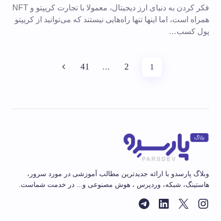
فکر کردن به دنیای ارز دیجیتال، معمولا با تجارت کریپتو و NFT
همراه است، اما اینها تنها راه‌هایی نیستند که می‌توانید از کریپتو
پول کسب…
41
2
…
1
وبلاگ پارسدو با ارائه جدیدترین مطالب آموزشی در مورد سرور،
هاستینگ، شبکه، وردپرس ، هوش مصنوعی و... در خدمت شماست.