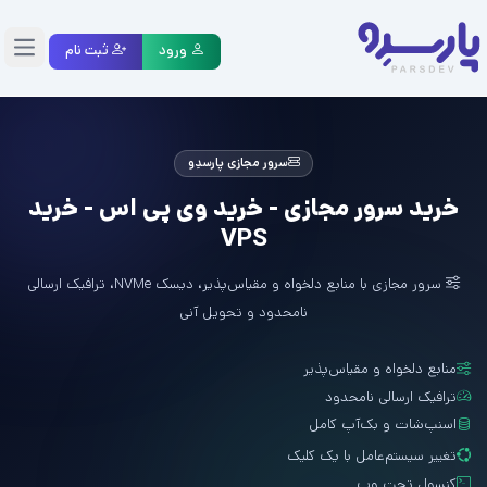
ورود
ثبت نام
منو
سرور مجازی پارسدِو
خرید سرور مجازی - خرید وی پی اس - خرید
VPS
سرور مجازی با منابع دلخواه و مقیاس‌پذیر، دیسک NVMe، ترافیک ارسالی
نامحدود و تحویل آنی
منابع دلخواه و مقیاس‌پذیر
ترافیک ارسالی نامحدود
اسنپ‌شات و بک‌آپ کامل
تغییر سیستم‌عامل با یک کلیک
کنسول تحت وب