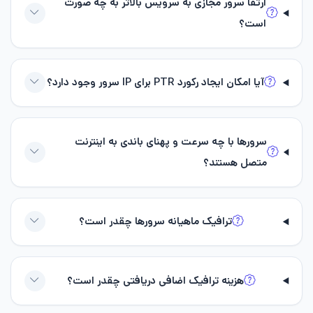
ارتقا سرور مجازی به سرویس بالاتر به چه صورت
است؟
آیا امکان ایجاد رکورد PTR برای ‌IP سرور وجود دارد؟
سرورها با چه سرعت و پهنای باندی به اینترنت
متصل هستند؟
ترافیک ماهیانه سرورها چقدر است؟
هزینه ترافیک اضافی دریافتی چقدر است؟