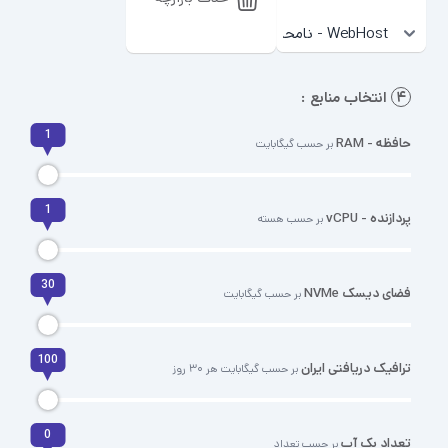
۴
انتخاب منابع :
1
حافظه - RAM
بر حسب گیگابایت
1
پردازنده - vCPU
بر حسب هسته
30
فضای دیسک NVMe
بر حسب گیگابایت
100
ترافیک دریافتی ایران
بر حسب گیگابایت هر ۳۰ روز
0
تعداد بک آپ
بر حسب تعداد