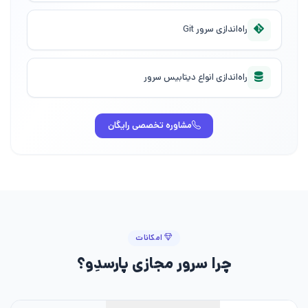
راه‌اندازی سرور Git
راه‌اندازی انواع دیتابیس سرور
مشاوره تخصصی رایگان
امکانات
چرا سرور مجازی پارسدِو؟