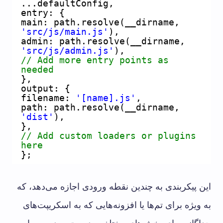
...defaultConfig,
entry: {
main: path.resolve(__dirname, 
'src/js/main.js'
),
admin: path.resolve(__dirname, 
'src/js/admin.js'
),
// Add more entry points as 
needed
},
output: {
filename: 
'[name].js'
,
path: path.resolve(__dirname, 
'dist'
),
},
// Add custom loaders or plugins 
here
};
این پیکربندی به چندین نقطه ورودی اجازه می‌دهد، که
به ویژه برای تم‌ها یا افزونه‌هایی که به اسکریپت‌های