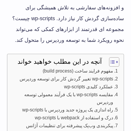
و افزونه‌های سفارشی به تلاش همیشگی برای
ساده‌سازی گردش کار نیاز دارد. wp-scripts چیست؟
مجموعه ای قدرتمند از ابزارهای کمکی که می‌تواند
نحوه رویکرد شما به توسعه وردپرس را متحول کند.
آنچه در این مطلب خواهید خواند
مفهوم فرایند ساخت (build process)
wp-scripts تغییر گردش کار برای توسعه وردپرس
عملکرد کلیدی wp-scripts
مقایسه wp-scripts با یک فرآیند معمولی توسعه
وردپرس
راه اندازی یک پروژه جدید وردپرس با wp-scripts
درک و استفاده از webpack با wp-scripts
پیکربندی وب‌پک پیشرفته برای تنظیمات آژانس