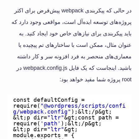
در حالی که پیکربندی webpack پیش‌فرض برای اکثر
پروژه‌های توسعه ایده‌آل است، مواقعی وجود دارد که
باید پیکربندی برای نیازهای خاص خود ایجاد کنید. به
عنوان مثال، ممکن است با ساختارهای تم پیچیده یا
معماری‌های منحصر به فرد افزونه سر و کار داشته
باشید. اینجاست که یک فایل webpack.config.js در
root پروژه شما مفید خواهد بود:
const defaultConfig = 
require(
"@wordpress/scripts/confi
g/webpack.config"
);&lt;/p&gt;
&lt;p dir=
"ltr"
&gt;const path = 
require(
'path'
);&lt;/p&gt;
&lt;p dir=
"ltr"
&gt;
module.exports = {