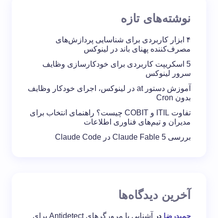
نوشته‌های تازه
۴ ابزار کاربردی برای شناسایی پردازش‌های
مصرف‌کننده پهنای باند در لینوکس
5 اسکریپت کاربردی برای خودکارسازی وظایف
سرور لینوکس
آموزش دستور at در لینوکس، اجرای خودکار وظایف
بدون Cron
تفاوت ITIL و COBIT چیست؟ راهنمای انتخاب برای
مدیران و تیم‌های فناوری اطلاعات
بررسی Claude Fable 5 در Claude Code
آخرین دیدگاه‌ها
حمیدرضا
در
آشنایی با مرورگرهای Antidetect برای