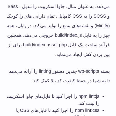
می‌دهد. به عنوان مثال، جاوا اسکریپت را تبدیل ، Sass
و SCSS را به CSS کامپایل، تمام دارایی های را کوچک
(Minify) و نقشه‌های منبع را تولید می‌کند. در پایان، همه
چیز را به فایل build/index.js خروجی می‌دهد. همچنین
فرآیند ساخت یک فایل build/index.asset.php برای از
بین بردن کش ایجاد می‌نماید.
بسته wp-scripts چندین دستور linting را ارائه می‌دهد
تا به شما در حفظ کیفیت کد بالا کمک کند:
npm lint:js را اجرا کنید تا فایل‌های جاوا اسکریپت
را لینت کند.
npm lint:css را اجرا کنید تا فایل‌های CSS یا