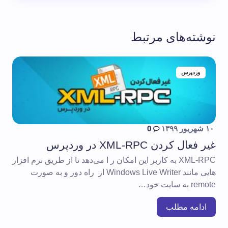
نوشته‌های مرتبط
وردپرس
۱۰ شهریور ۱۳۹۹
0
غیر فعال کردن XML-RPC در وردپرس
XML-RPC به کاربر این امکان ر ا می‌دهد تا از طریق نرم افزار
هایی مانند Windows Live Writer از راه دور و به صورت
remote به سایت خود…
ادامه مطلب