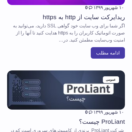
۱۰ شهریور ۱۳۹۹
0
ریدایرکت سایت از http به https
اگر شما برای وب سایت خود گواهی SSL دارید، می‌توانید به
صورت اتوماتیک کاربران را به https هدایت کنید تا آنها را از
امنیت وب‌سایت مطمئن کنید. در…
ادامه مطلب
عمومی
۱۰ شهریور ۱۳۹۹
0
ProLiant چیست؟
شرکت ProLiant برندی از کامپیوترهای سروری است که در