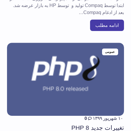
ابتدا توسط Compaq تولید و توسط HP به بازار عرضه شد.
بعد از ادغام Compaq…
ادامه مطلب
عمومی
۱۰ شهریور ۱۳۹۹
0
تغییرات جدید PHP 8