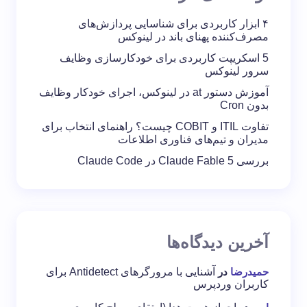
۴ ابزار کاربردی برای شناسایی پردازش‌های
مصرف‌کننده پهنای باند در لینوکس
5 اسکریپت کاربردی برای خودکارسازی وظایف
سرور لینوکس
آموزش دستور at در لینوکس، اجرای خودکار وظایف
بدون Cron
تفاوت ITIL و COBIT چیست؟ راهنمای انتخاب برای
مدیران و تیم‌های فناوری اطلاعات
بررسی Claude Fable 5 در Claude Code
آخرین دیدگاه‌ها
حمیدرضا
در
آشنایی با مرورگرهای Antidetect برای
کاربران وردپرس