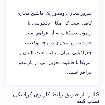
سرور مجازی ویندوز یک ماشین مجازی
کامل است که امکان دسترسی با
ریموت دسکتاپ به آن فراهم است.
خرید سرور مجازی
در پنج موقعیت
جغرافیایی ایران، ترکیه، هلند، آلمان و
آمریکا با قابلیت تحویل آنی در پارسدو
فراهم است.
IIS را از طریق رابط کاربری گرافیکی
نصب کنید