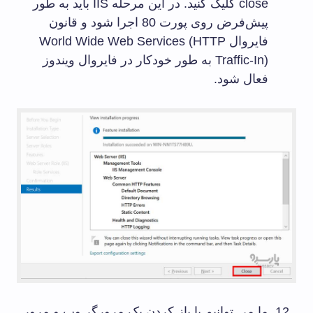
close کلیک کنید. در این مرحله IIS باید به طور
پیش‌فرض روی پورت 80 اجرا شود و قانون
فایروال World Wide Web Services (HTTP
Traffic-In) به طور خودکار در فایروال ویندوز
فعال شود.
ما می توانیم با باز کردن یک مرورگر وب و مرور