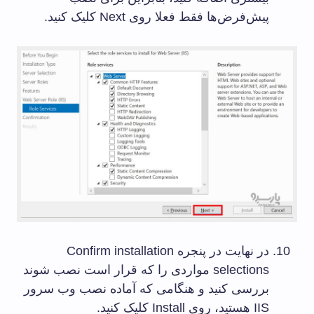
پیش‌فرض‌ها فقط فعلا روی Next کلیک کنید.
در نهایت در پنجره Confirm installation
selections مواردی را که قرار است نصب شوند
بررسی کنید و هنگامی که آماده نصب وب سرور
IIS هستید، روی Install کلیک کنید.