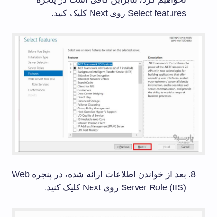
نخواهیم کرد، بنابراین کافی است در پنجره
Select features روی Next کلیک کنید.
بعد از خواندن اطلاعات ارائه شده، در پنجره Web
Server Role (IIS) روی Next کلیک کنید.