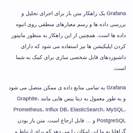
Grafana یک راهکار متن باز برای اجرای تحلیل و
بررسی داده ها و رسم معیارهای منطقی روی انبوه
داده ها است. همچنین از این راهکار به منظور مانیتور
کردن اپلیکیشن ها نیز استفاده می شود که دارای
داشبوردهای قابل شخصی سازی برای کمک به شما
است.
Grafana به تمامی منابع داده ی ممکن متصل می شود
و به طور معمول به دیتا بیس هایی مانند Graphite،
Prometheus، Influx DB، ElasticSearch، MySQL،
PostgreSQL و … قابل ارجاع است. متن باز بودن
گرافانا به ما این امکان را می دهد که برای ارتباط و