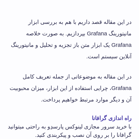
در این مقاله قصد داریم با هم به بررسی ابزار
مانیتورینگ Grafana بپردازیم. به صورت خلاصه
Grafana یک ابزار متن باز تجزیه و تحلیل و مانیتورینگ
آنلاین سیستم است.
در این مقاله به موضوعاتی از جمله تعریف کامل
Grafana، چرایی استفاده از این ابزار، میزان محبوبیت
آن و دیگر موارد مرتبط خواهیم پرداخت.
راه اندازی گرافانا
با خرید سرور مجازی لینوکس پارسدِو به راحتی میتوانید
گرافانا را بر روی آن نصب و پیکربندی کنید.