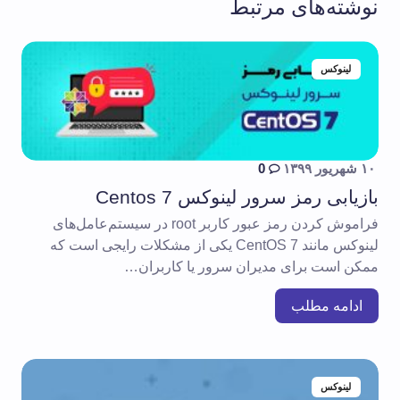
نوشته‌های مرتبط
لینوکس
۱۰ شهریور ۱۳۹۹
0
بازیابی رمز سرور لینوکس Centos 7
فراموش کردن رمز عبور کاربر root در سیستم‌عامل‌های
لینوکس مانند CentOS 7 یکی از مشکلات رایجی است که
ممکن است برای مدیران سرور یا کاربران…
ادامه مطلب
لینوکس