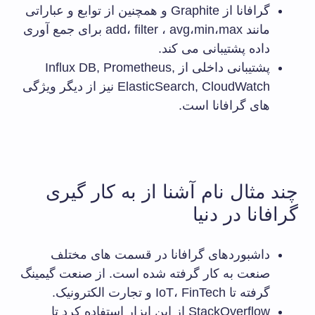
گرافانا از Graphite و همچنین از توابع و عباراتی
مانند add، filter ، avg،min،max برای جمع آوری
داده پشتیبانی می کند.
پشتیبانی داخلی از Influx DB, Prometheus,
ElasticSearch, CloudWatch نیز از دیگر ویژگی
های گرافانا است.
چند مثال نام آشنا از به کار گیری
گرافانا در دنیا
داشبوردهای گرافانا در قسمت های مختلف
صنعت به کار گرفته شده است. از صنعت گیمینگ
گرفته تا IoT، FinTech و تجارت الکترونیک.
StackOverflow از این ابزار استفاده کرد تا