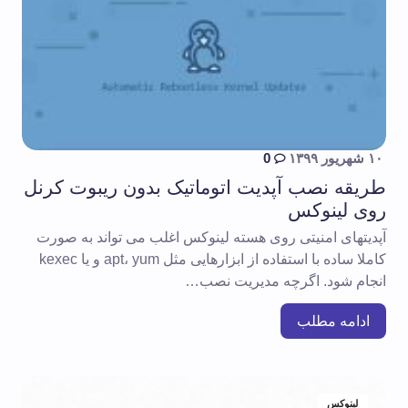
۱۰ شهریور ۱۳۹۹
0
طریقه نصب آپدیت اتوماتیک بدون ریبوت کرنل
روی لینوکس
آپدیتهای امنیتی روی هسته لینوکس اغلب می تواند به صورت
کاملا ساده با استفاده از ابزارهایی مثل apt، yum و یا kexec
انجام شود. اگرچه مدیریت نصب…
ادامه مطلب
لینوکس