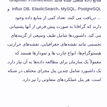
منابع داده متصل شده مانند Graphite، Prometheus،
Influx DB، ElasticSearch، MySQL، PostgreSQL و
… دریافت می کنند. تعداد کمی از منابع داده وجود
دارند که گرافانا به صورت پیش فرض از آنها پشتیبانی
می کند. داشبوردها شامل طیف وسیعی از گزینه‌های
تجسمی مانند نقشه‌های جغرافیایی، نقشه‌های حرارتی،
هیستوگرام‌ها، انواع چارت ها و نمودارها هستند که
معمولاً یک سازمان برای مطالعه داده‌ها به آن نیاز دارد.
یک داشبورد شامل چندین پنل مجزای مختلف در شبکه
است. هر پنل عملکردهای متفاوتی را نیز دارد.