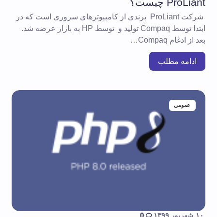
ProLiant چیست؟
شرکت ProLiant برندی از کامپیوترهای سروری است که در
ابتدا توسط Compaq تولید و توسط HP به بازار عرضه شد.
بعد از ادغام Compaq…
ادامه مطلب
عمومی
۱۰ شهریور ۱۳۹۹
0