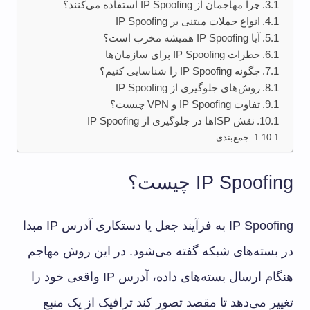
چرا مهاجمان از IP Spoofing استفاده می‌کنند؟
انواع حملات مبتنی بر IP Spoofing
آیا IP Spoofing همیشه مخرب است؟
خطرات IP Spoofing برای سازمان‌ها
چگونه IP Spoofing را شناسایی کنیم؟
روش‌های جلوگیری از IP Spoofing
تفاوت IP Spoofing و VPN چیست؟
نقش ISPها در جلوگیری از IP Spoofing
جمع‌بندی
IP Spoofing چیست؟
IP Spoofing به فرآیند جعل یا دستکاری آدرس IP مبدا
در بسته‌های شبکه گفته می‌شود. در این روش مهاجم
هنگام ارسال بسته‌های داده، آدرس IP واقعی خود را
تغییر می‌دهد تا مقصد تصور کند ترافیک از یک منبع