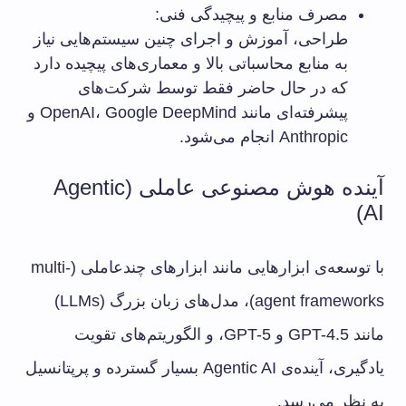
مصرف منابع و پیچیدگی فنی:
طراحی، آموزش و اجرای چنین سیستم‌هایی نیاز
به منابع محاسباتی بالا و معماری‌های پیچیده دارد
که در حال حاضر فقط توسط شرکت‌های
پیشرفته‌ای مانند OpenAI، Google DeepMind و
Anthropic انجام می‌شود.
آینده هوش مصنوعی عاملی (Agentic
AI)
با توسعه‌ی ابزارهایی مانند ابزارهای چندعاملی (multi-
agent frameworks)، مدل‌های زبان بزرگ (LLMs)
مانند GPT-4.5 و GPT-5، و الگوریتم‌های تقویت
یادگیری، آینده‌ی Agentic AI بسیار گسترده و پرپتانسیل
به نظر می‌رسد.