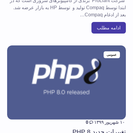
شرکت ProLiant برندی از کامپیوترهای سروری است که در
ابتدا توسط Compaq تولید و توسط HP به بازار عرضه شد.
بعد از ادغام Compaq…
ادامه مطلب
عمومی
۱۰ شهریور ۱۳۹۹
0
تغییرات جدید PHP 8