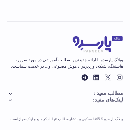
وبلاگ پارسدو با ارائه جدیدترین مطالب آموزشی در مورد سرور،
هاستینگ، شبکه، وردپرس ، هوش مصنوعی و... در خدمت شماست.
مطالب مفید :
لینک‌های مفید:
وبلاگ پارسدِو © 1405 — کپی و انتشار مطالب تنها با ذکر منبع و لینک مجاز است.