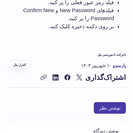
فیلد رمز عبور فعلی را پر کنید.
فیلدهای New Password و Confirm New
Password را پر کنید.
بر روی دکمه ذخیره کلیک کنید.
دایرکت ادمین
سی پنل
پارسدِو
۱۰ شهریور ۱۴۰۳
کنترل پنل
اشتراک‌گذاری
نوشتن نظر
نوشتن دیدگاه