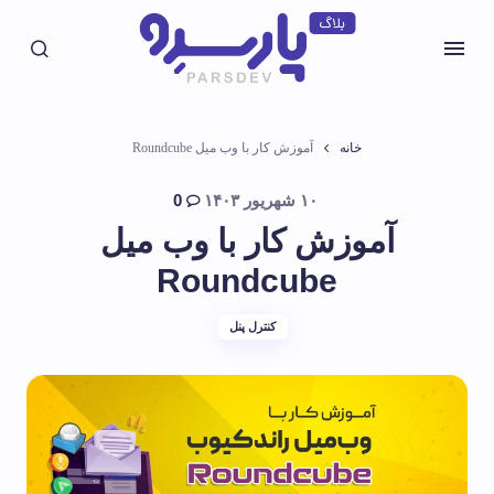
خانه
آموزش کار با وب‌ میل Roundcube
۱۰ شهریور ۱۴۰۳
0
آموزش کار با وب‌ میل
Roundcube
کنترل پنل