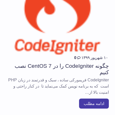
۱۰ شهریور ۱۳۹۹
0
چگونه CodeIgniter را در CentOS 7 نصب
کنیم
CodeIgniter فریمورکی ساده ، سبک و قدرتمند در زبان PHP
است که به برنامه نویس کمک می‌نماید تا در کنار راحتی و
امنیت بالا از…
ادامه مطلب