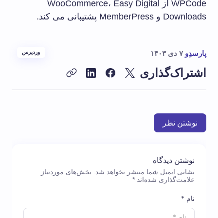
WPCode از WooCommerce، Easy Digital
Downloads و MemberPress پشتیبانی می کند.
پارسدِو
۷ دی ۱۴۰۳
وردپرس
اشتراک‌گذاری
نوشتن نظر
نوشتن دیدگاه
نشانی ایمیل شما منتشر نخواهد شد.
بخش‌های موردنیاز
علامت‌گذاری شده‌اند
*
نام *