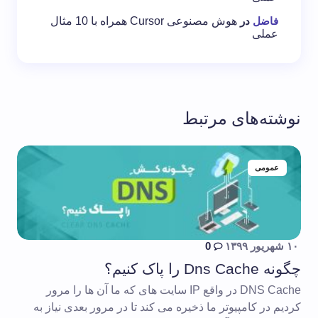
فاضل
در
هوش مصنوعی Cursor همراه با 10 مثال
عملی
نوشته‌های مرتبط
عمومی
۱۰ شهریور ۱۳۹۹
0
چگونه Dns Cache را پاک کنیم؟
DNS Cache در واقع IP سایت های که ما آن ها را مرور
کردیم در کامپیوتر ما ذخیره می کند تا در مرور بعدی نیاز به