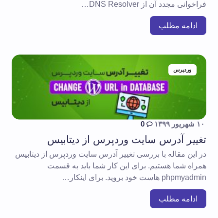
فراخوانی مجدد آن از DNS Resolver…
ادامه مطلب
وردپرس
۱۰ شهریور ۱۳۹۹
0
تغییر آدرس سایت وردپرس از دیتابیس
در این مقاله با بررسی تغییر آدرس سایت وردپرس از دیتابیس
همراه شما هستیم. برای این کار شما باید به قسمت
phpmyadmin هاست خود بروید. برای اینکار…
ادامه مطلب