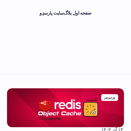
صفحه اول بلاگ
سایت پارسدِو
وردپرس
۱۳ آذر ۱۴۰۳