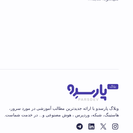
وبلاگ پارسدو با ارائه جدیدترین مطالب آموزشی در مورد سرور،
هاستینگ، شبکه، وردپرس ، هوش مصنوعی و... در خدمت شماست.