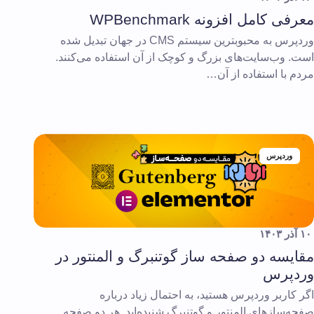
معرفی کامل افزونه WPBenchmark
وردپرس به محبوبترین سیستم CMS در جهان تبدیل شده
است. وب‌سایت‌های بزرگ و کوچک از آن استفاده می‌کنند.
مردم با استفاده از آن…
وردپرس
۱۰ آذر ۱۴۰۳
مقایسه دو صفحه ساز گوتنبرگ و المنتور در
وردپرس
اگر کاربر وردپرس هستید، به احتمال زیاد درباره
صفحه‌سازهای المنتور و گوتنبرگ شنیده‌اید. هر دو صفحه