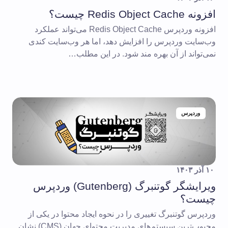
افزونه Redis Object Cache چیست؟
افزونه وردپرس Redis Object Cache می‌تواند عملکرد
وب‌سایت وردپرس را افزایش دهد، اما هر وب‌سایت کندی
نمی‌تواند از آن بهره مند شود. در این مطلب…
وردپرس
۱۰ آذر ۱۴۰۳
ویرایشگر گوتنبرگ (Gutenberg) وردپرس
چیست؟
وردپرس گوتنبرگ تغییری را در نحوه ایجاد محتوا در یکی از
محبوب‌ترین سیستم‌های مدیریت محتوای جهان (CMS) نشان