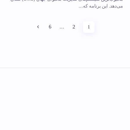
می‌دهد. این برنامه که…
6
2
…
1