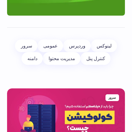
لینوکس
وردپرس
عمومی
سرور
کنترل پنل
مدیریت محتوا
دامنه
سرور