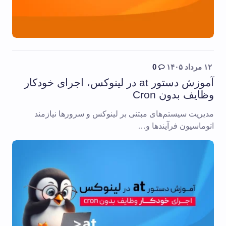
۱۲ مرداد ۱۴۰۵
0
آموزش دستور at در لینوکس، اجرای خودکار
وظایف بدون Cron
مدیریت سیستم‌های مبتنی بر لینوکس و سرورها نیازمند
اتوماسیون فرآیندها و…