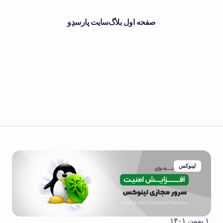
صفحه اول بلاگ
سایت پارسدِو
لینوکس
۱ بهمن ۱۴۰۱