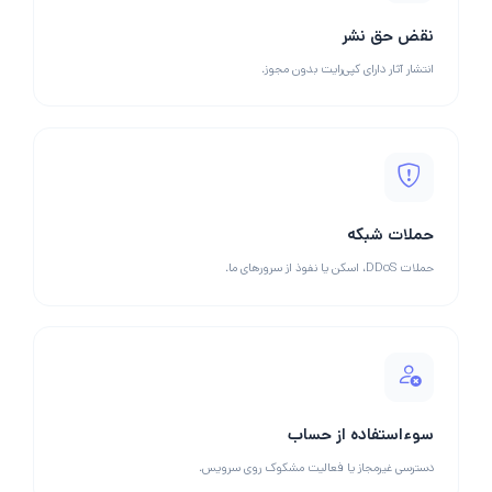
نقض حق نشر
انتشار آثار دارای کپی‌رایت بدون مجوز.
حملات شبکه
حملات DDoS، اسکن یا نفوذ از سرورهای ما.
سوءاستفاده از حساب
دسترسی غیرمجاز یا فعالیت مشکوک روی سرویس.