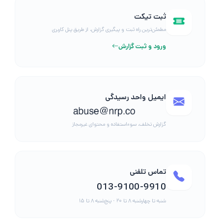
ثبت تیکت
مطمئن‌ترین راه ثبت و پیگیری گزارش، از طریق پنل کاربری
ورود و ثبت گزارش
ایمیل واحد رسیدگی
گزارش تخلف، سوءاستفاده و محتوای غیرمجاز
تماس تلفنی
013-9100-9910
شنبه تا چهارشنبه ۸ تا ۲۰ · پنج‌شنبه ۸ تا ۱۵