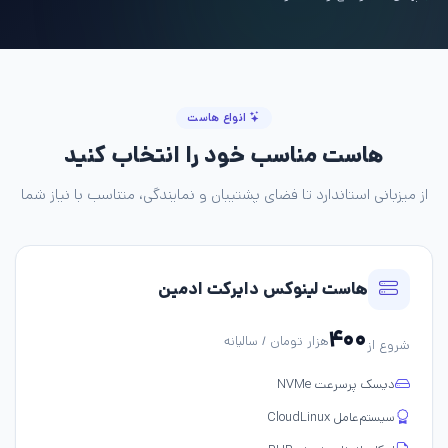
انواع هاست
هاست مناسب خود را انتخاب کنید
از میزبانی استاندارد تا فضای پشتیبان و نمایندگی، متناسب با نیاز شما
هاست لینوکس دایرکت ادمین
۴۰۰
هزار تومان / سالیانه
شروع از
دیسک پرسرعت NVMe
سیستم‌عامل CloudLinux