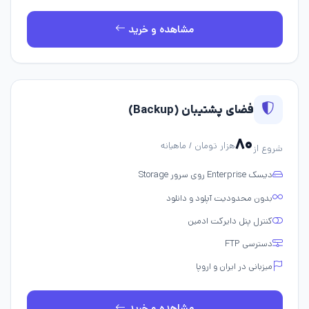
مشاهده و خرید
فضای پشتیبان (Backup)
۸۰
هزار تومان / ماهیانه
شروع از
دیسک Enterprise روی سرور Storage
بدون محدودیت آپلود و دانلود
کنترل پنل دایرکت ادمین
دسترسی FTP
میزبانی در ایران و اروپا
مشاهده و خرید