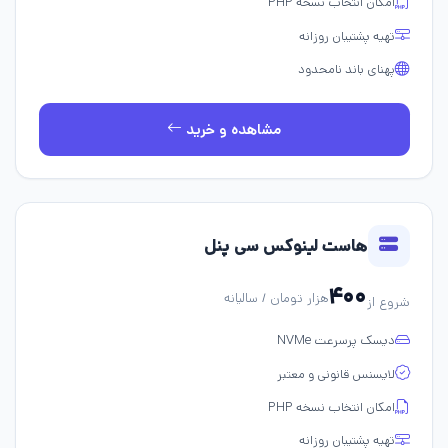
امکان انتخاب نسخه PHP
تهیه پشتیبان روزانه
پهنای باند نامحدود
مشاهده و خرید
هاست لینوکس سی پنل
۴۰۰
هزار تومان / سالیانه
شروع از
دیسک پرسرعت NVMe
لایسنس قانونی و معتبر
امکان انتخاب نسخه PHP
تهیه پشتیبان روزانه